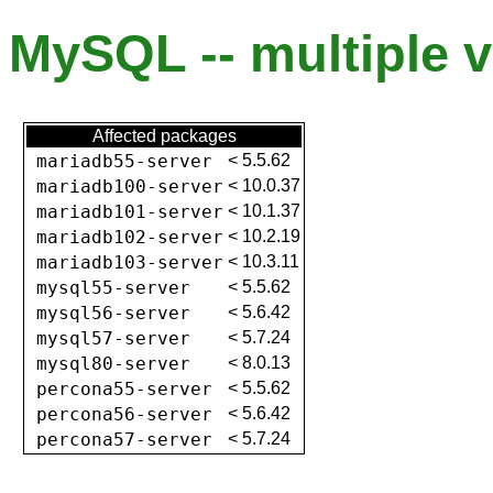
MySQL -- multiple v
Affected packages
mariadb55-server
<
5.5.62
mariadb100-server
<
10.0.37
mariadb101-server
<
10.1.37
mariadb102-server
<
10.2.19
mariadb103-server
<
10.3.11
mysql55-server
<
5.5.62
mysql56-server
<
5.6.42
mysql57-server
<
5.7.24
mysql80-server
<
8.0.13
percona55-server
<
5.5.62
percona56-server
<
5.6.42
percona57-server
<
5.7.24