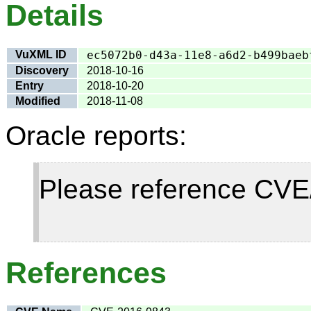
Details
VuXML ID
ec5072b0-d43a-11e8-a6d2-b499baeb
Discovery
2018-10-16
Entry
2018-10-20
Modified
2018-11-08
Oracle reports:
Please reference CVE/U
References