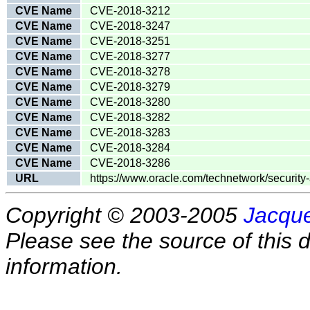
CVE Name
CVE-2018-3212
CVE Name
CVE-2018-3247
CVE Name
CVE-2018-3251
CVE Name
CVE-2018-3277
CVE Name
CVE-2018-3278
CVE Name
CVE-2018-3279
CVE Name
CVE-2018-3280
CVE Name
CVE-2018-3282
CVE Name
CVE-2018-3283
CVE Name
CVE-2018-3284
CVE Name
CVE-2018-3286
URL
https://www.oracle.com/technetwork/securi
Copyright © 2003-2005
Jacque
Please see the source of this d
information.